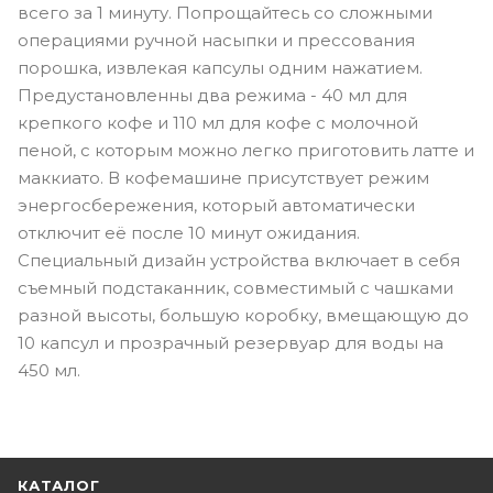
всего за 1 минуту. Попрощайтесь со сложными
операциями ручной насыпки и прессования
порошка, извлекая капсулы одним нажатием.
Предустановленны два режима - 40 мл для
крепкого кофе и 110 мл для кофе с молочной
пеной, с которым можно легко приготовить латте и
маккиато. В кофемашине присутствует режим
энергосбережения, который автоматически
отключит её после 10 минут ожидания.
Специальный дизайн устройства включает в себя
съемный подстаканник, совместимый с чашками
разной высоты, большую коробку, вмещающую до
10 капсул и прозрачный резервуар для воды на
450 мл.
КАТАЛОГ