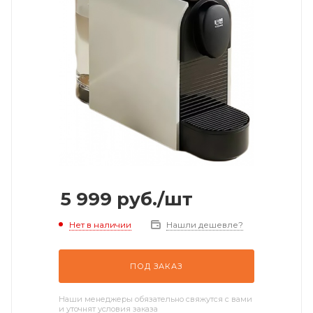
5 999
руб.
/шт
Нет в наличии
Нашли дешевле?
ПОД ЗАКАЗ
Наши менеджеры обязательно свяжутся с вами
и уточнят условия заказа