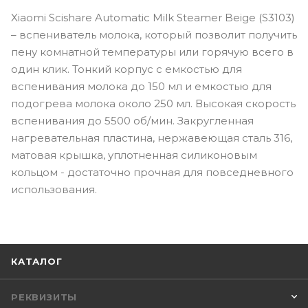
Xiaomi Scishare Automatic Milk Steamer Beige (S3103)
– вспениватель молока, который позволит получить
пену комнатной температуры или горячую всего в
один клик. Тонкий корпус с емкостью для
вспенивания молока до 150 мл и емкостью для
подогрева молока около 250 мл. Высокая скорость
вспенивания до 5500 об/мин. Закругленная
нагревательная пластина, нержавеющая сталь 316,
матовая крышка, уплотненная силиконовым
кольцом - достаточно прочная для повседневного
использования.
КАТАЛОГ
РЕКВИЗИТЫ