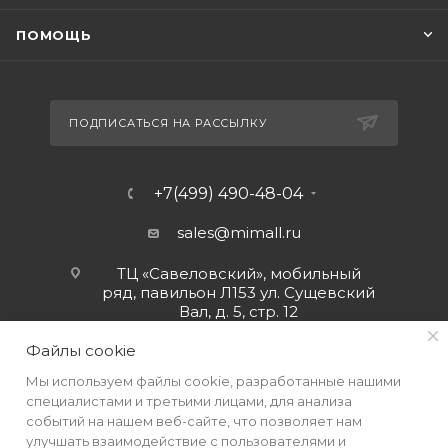
ПОМОЩЬ
ПОДПИСАТЬСЯ НА РАССЫЛКУ
+7(499) 490-48-04
sales@mimall.ru
ТЦ «Савеловский», мобильный
ряд, павильон Л153 ул. Сущевский
Вал, д. 5, стр. 12
Файлы cookie
Мы используем файлы cookie, разработанные нашими
специалистами и третьими лицами, для анализа
событий на нашем веб-сайте, что позволяет нам
улучшать взаимодействие с пользователями и