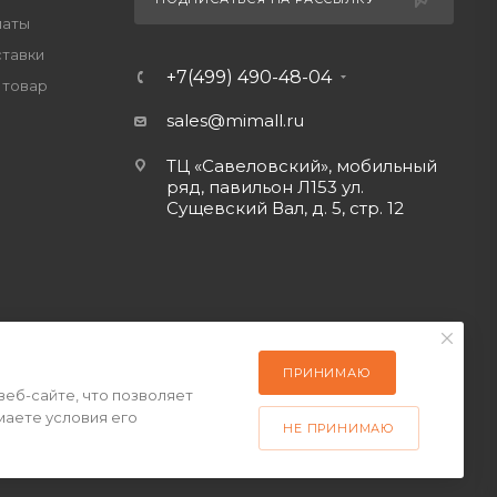
латы
ставки
+7(499) 490-48-04
 товар
sales@mimall.ru
ТЦ «Савеловский», мобильный
ряд, павильон Л153 ул.
Сущевский Вал, д. 5, стр. 12
ПРИНИМАЮ
веб-сайте, что позволяет
маете условия его
НЕ ПРИНИМАЮ