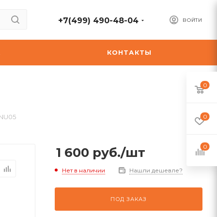
+7(499) 490-48-04
ВОЙТИ
А
КОНТАКТЫ
0
-NU05
0
0
1 600
руб.
/шт
Нет в наличии
Нашли дешевле?
ПОД ЗАКАЗ