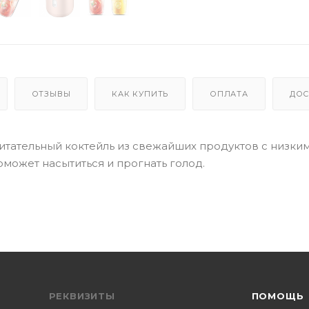
ОТЗЫВЫ
КАК КУПИТЬ
ОПЛАТА
ДОС
тательный коктейль из свежайших продуктов с низки
может насытиться и прогнать голод.
РЕКВИЗИТЫ
ПОМОЩЬ