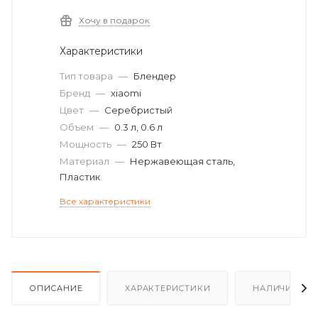
Хочу в подарок
Характеристики
Тип товара
—
Блендер
Бренд
—
xiaomi
Цвет
—
Серебристый
Объем
—
0.3 л, 0.6 л
Мощность
—
250 Вт
Материал
—
Нержавеющая сталь,
Пластик
Все характеристики
ОПИСАНИЕ
ХАРАКТЕРИСТИКИ
НАЛИЧИЕ