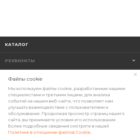
КАТАЛОГ
РЕКВИЗИТЫ
ПОМОЩЬ
Файлы cookie
Мы используем файлы cookie, разработанные нашими
специалистами и третьими лицами, для анализа
событий на нашем веб-сайте, что позволяет нам
ПОДПИСАТЬСЯ НА РАССЫЛКУ
улучшать взаимодействие с пользователями и
обслуживание. Продолжая просмотр страниц нашего
сайта, вы принимаете условия его использования.
+7(499) 490-48-04
Более подробные сведения смотрите в нашей
Политике в отношении файлов Cookie
.
sales@mimall.ru