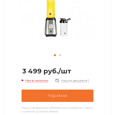
3 499
руб.
/шт
Нет в наличии
Нашли дешевле?
ПОД ЗАКАЗ
Наши менеджеры обязательно свяжутся с вами
и уточнят условия заказа