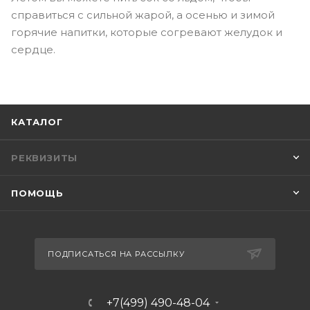
справиться с сильной жарой, а осенью и зимой
горячие напитки, которые согревают желудок и
сердце.
КАТАЛОГ
РЕКВИЗИТЫ
ПОМОЩЬ
ПОДПИСАТЬСЯ НА РАССЫЛКУ
+7(499) 490-48-04