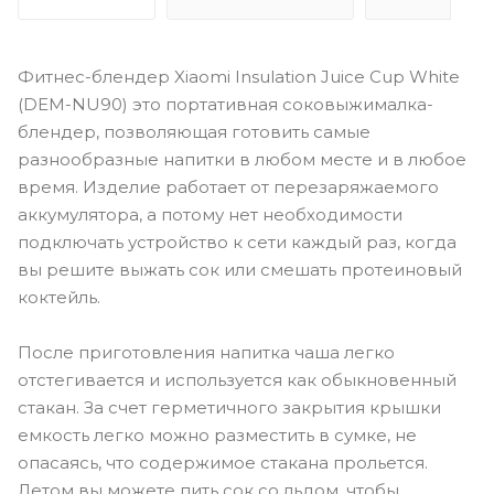
Фитнес-блендер Xiaomi Insulation Juice Cup White
(DEM-NU90) это портативная соковыжималка-
блендер, позволяющая готовить самые
разнообразные напитки в любом месте и в любое
время. Изделие работает от перезаряжаемого
аккумулятора, а потому нет необходимости
подключать устройство к сети каждый раз, когда
вы решите выжать сок или смешать протеиновый
коктейль.
После приготовления напитка чаша легко
отстегивается и используется как обыкновенный
стакан. За счет герметичного закрытия крышки
емкость легко можно разместить в сумке, не
опасаясь, что содержимое стакана прольется.
Летом вы можете пить сок со льдом, чтобы