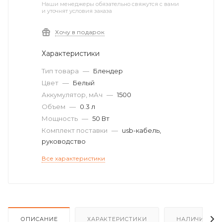
Наши менеджеры обязательно свяжутся с вами
и уточнят условия заказа
Хочу в подарок
Характеристики
Тип товара
—
Блендер
Цвет
—
Белый
Аккумулятор, мАч
—
1500
Объем
—
0.3 л
Мощность
—
50 Вт
Комплект поставки
—
usb-кабель,
руководство
Все характеристики
ОПИСАНИЕ
ХАРАКТЕРИСТИКИ
НАЛИЧИЕ