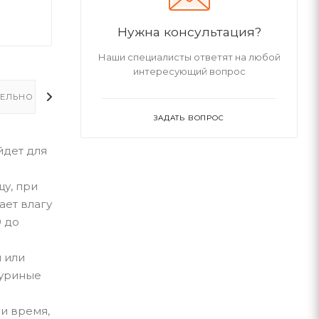
Нужна консультация?
Наши специалисты ответят на любой
интересующий вопрос
ЕЛЬНО
ЗАДАТЬ ВОПРОС
ойдет для
щу, при
ает влагу
0 до
 или
куриные
 и время,