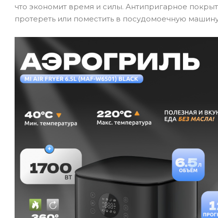
что экономит время и силы. Антипригарное покрыт
протереть или поместить в посудомоечную машину