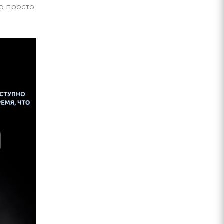
о просто