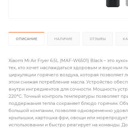
ОПИСАНИЕ
НАЛИЧИЕ
ОТЗЫВЫ
КА
Xiaomi Mi Air Fryer 6.5L (MAF-W6501) Black – это к
тех, кто хочет наслаждаться здоровым и вкусным 
циркуляции горячего воздуха, которая позволяет 
этом снижая потребление масла. Устройство обес
внутри ингредиентов для сочности. Мощность устр
220°C. Точный контроль температуры позволяет пр
поддержания тепла сохраняет блюдо горячим. Объ
большой компании, позволяя одновременно удовле
крылышки, картошка фри, овощи или морепродукты
использовании и быстро реагирует на команды. До