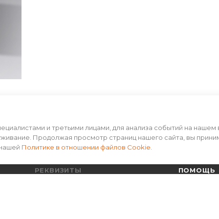
циалистами и третьими лицами, для анализа событий на нашем 
уживание. Продолжая просмотр страниц нашего сайта, вы прини
 нашей
Политике в отношении файлов Cookie
.
РЕКВИЗИТЫ
ПОМОЩЬ
Пользовательское соглашение
Условия оп
Политика конфиденциальности
Условия до
Гарантия на