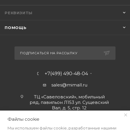
РЕКВИЗИТЫ
ПОМОЩЬ
ПОДПИСАТЬСЯ НА РАССЫЛКУ
+7(499) 490-48-04
sales@mimall.ru
ТЦ «Савеловский», мобильный
ряд, павильон Л153 ул. Сущевский
Вал, д. 5, стр. 12
Файлы cookie
Мы используем файлы cookie, разработанные нашими