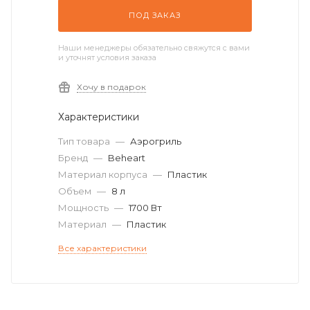
ПОД ЗАКАЗ
Наши менеджеры обязательно свяжутся с вами
и уточнят условия заказа
Хочу в подарок
Характеристики
Тип товара
—
Аэрогриль
Бренд
—
Beheart
Материал корпуса
—
Пластик
Объем
—
8 л
Мощность
—
1700 Вт
Материал
—
Пластик
Все характеристики