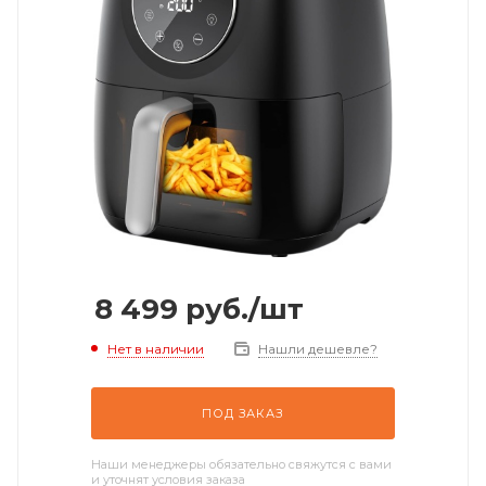
8 499
руб.
/шт
Нет в наличии
Нашли дешевле?
ПОД ЗАКАЗ
Наши менеджеры обязательно свяжутся с вами
и уточнят условия заказа