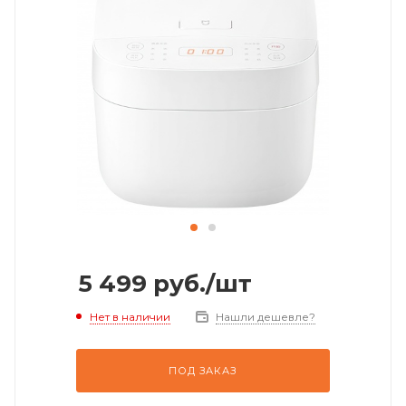
5 499
руб.
/шт
Нет в наличии
Нашли дешевле?
ПОД ЗАКАЗ