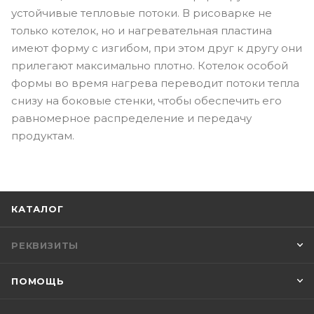
устойчивые тепловые потоки. В рисоварке не
только котелок, но и нагревательная пластина
имеют форму с изгибом, при этом друг к другу они
прилегают максимально плотно. Котелок особой
формы во время нагрева переводит потоки тепла
снизу на боковые стенки, чтобы обеспечить его
равномерное распределение и передачу
продуктам.
КАТАЛОГ
РЕКВИЗИТЫ
ПОМОЩЬ