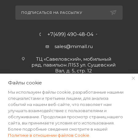
ПОДПИСАТЬСЯ НА РАССЫЛКУ
+7(499) 490-48-04
sales@mimall.ru
ТЦ «Савеловский», мобильный
ряд, павильон Л153 ул. Сущевский
Вал, д. 5, стр. 12
Файлы cookie
Мы используем файлы cookie, разработанные нашими
специалистами и третьими лицами, для анализа
событий на нашем веб-сайте, что позволяет нам
улучшать взаимодействие с пользователями и
обслуживание. Продолжая просмотр страниц нашего
сайта, вы принимаете условия его использования.
Более подробные сведения смотрите в нашей
Политике в отношении файлов Cookie
.