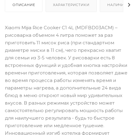
ОПИСАНИЕ
ХАРАКТЕРИСТИКИ
НАЛИЧИЕ
Xiaomi Mijia Rice Cooker C1 4L (MDFBD03ACM) –
рисоварка объемом 4 литра поможет за раз
приготовить 11 мисок риса (при стандартном
диаметре миски в 11 см), чего прекрасно хватит
для семьи из 3-5 человек. У рисоварки есть 8
встроенных функций и удобная кнопка настройки
времени приготовления, которая позволяет даже
во время процесса работы изменять время и
параметры нагрева, а дополнительные 24 вида
блюд в меню откроют новый мир удивительных
вкусов. В разных режимах устройство может
самостоятельно регулировать мощность работы
для наилучшего результата - будь то быстрое
приготовление или медленное тушение.
Инновационный изгиб котелка формирует