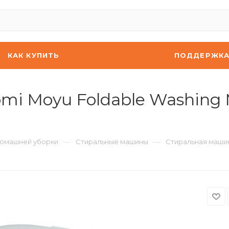
КАК КУПИТЬ
ПОДДЕРЖК
mi Moyu Foldable Washing 
—
—
домашней уборки
Стиральные машины
Стиральная машин