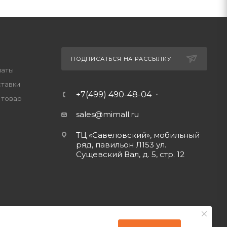
ПОДПИСАТЬСЯ НА РАССЫЛКУ
латы
ставки
+7(499) 490-48-04
 товар
sales@mimall.ru
ТЦ «Савеловский», мобильный
ряд, павильон Л153 ул.
Сущевский Вал, д. 5, стр. 12