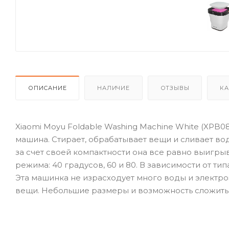
ОПИСАНИЕ
НАЛИЧИЕ
ОТЗЫВЫ
КА
Xiaomi Moyu Foldable Washing Machine White (XPB08
машина. Стирает, обрабатывает вещи и сливает вод
за счет своей компактности она все равно выигры
режима: 40 градусов, 60 и 80. В зависимости от т
Эта машинка не израсходует много воды и электро
вещи. Небольшие размеры и возможность сложить в