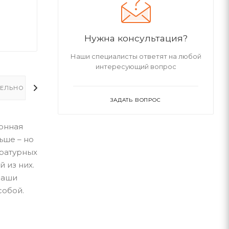
Нужна консультация?
Наши специалисты ответят на любой
интересующий вопрос
ЕЛЬНО
ЗАДАТЬ ВОПРОС
ионная
ьше – но
ературных
 из них.
ваши
собой.