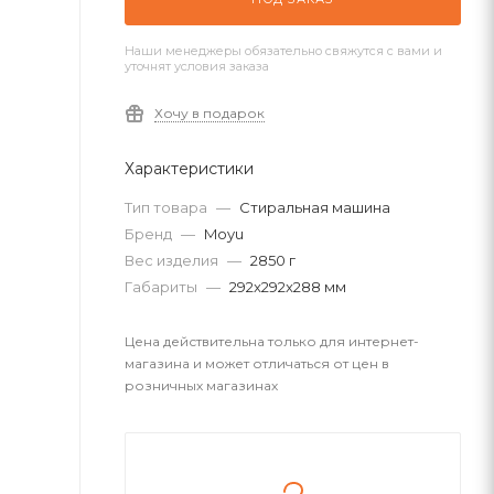
Наши менеджеры обязательно свяжутся с вами и
уточнят условия заказа
Хочу в подарок
Характеристики
Тип товара
—
Стиральная машина
Бренд
—
Moyu
Вес изделия
—
2850 г
Габариты
—
292x292x288 мм
Цена действительна только для интернет-
магазина и может отличаться от цен в
розничных магазинах