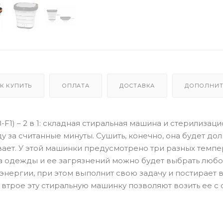
К КУПИТЬ
ОПЛАТА
ДОСТАВКА
ДОПОЛНИТ
-F1) – 2 в 1: складная стиральная машина и стерилизац
у за считанные минуты. Сушить, конечно, она будет дол
вает. У этой машинки предусмотрено три разных темп
ипа одежды и ее загрязнений можно будет выбрать любой
энергии, при этом выполнит свою задачу и постирает 
трое эту стиральную машинку позволяют возить ее с 