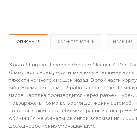
ОПИСАНИЕ
ХАРАКТЕРИСТИКИ
НАЛИЧИЕ
Xiaomi Shunzao Handheld Vacuum Cleaner Z1 Pro Bl
благодаря своему оригинальному внешнему виду. 
тяжести немного смещен назад. В этой части корп
мАч. Время автономной работы составляет 12 минут
часов. Зарядка производится через разъем Type-C
подзаряжать прямо во время движения автомобиля
которая включает в себя мембранный фильтр HEPA 
об / мин / с максимальной силой всасывания 12000
др., одновременно уменьшая шум.