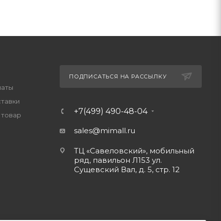
ПОДПИСАТЬСЯ НА РАССЫЛКУ
латы
ставки
+7(499) 490-48-04
 товар
sales@mimall.ru
ТЦ «Савеловский», мобильный
ряд, павильон Л153 ул.
Сущевский Вал, д. 5, стр. 12