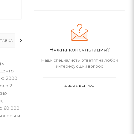
ТАВКА
ДОПОЛНИТЕЛЬНО
Нужна консультация?
Наши специалисты ответят на любой
дь
интересующий вопрос
 центр
ью 2000
оло 2
ЗАДАТЬ ВОПРОС
жно
и,
о 60 000
волосы и