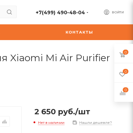
+7(499) 490-48-04
ВОЙТИ
А
КОНТАКТЫ
0
iaomi Mi Air Purifier
0
0
2 650
руб.
/шт
Нет в наличии
Нашли дешевле?