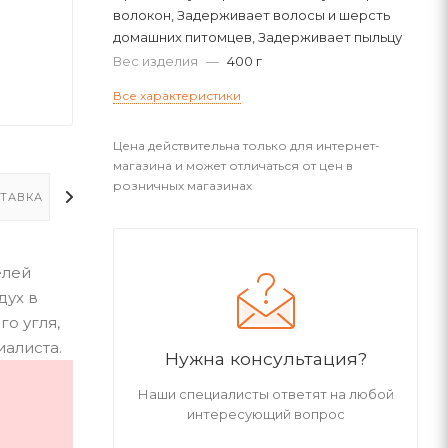
волокон, Задерживает волосы и шерсть
домашних питомцев, Задерживает пыльцу
Вес изделия
—
400 г
Все характеристики
Цена действительна только для интернет-
магазина и может отличаться от цен в
розничных магазинах
ТАВКА
ДОПОЛНИТЕЛЬНО
елей
дух в
о угля,
иалиста.
Нужна консультация?
Наши специалисты ответят на любой
интересующий вопрос