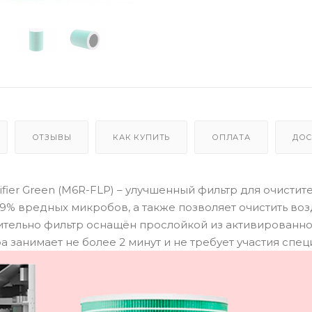
ОТЗЫВЫ
КАК КУПИТЬ
ОПЛАТА
ДОС
ifier Green (M6R-FLP) – улучшенный фильтр для очистит
т 99% вредных микробов, а также позволяет очистить воз
тельно фильтр оснащён прослойкой из активированног
 занимает не более 2 минут и не требует участия спец