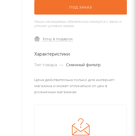
ПОД ЗАКАЗ
Наши менеджеры обязательно свяжутся с вами и
уточнят условия заказа
Хочу в подарок
Характеристики
Тип товара
—
Сменный фильтр
Цена действительна только для интернет-
магазина и может отличаться от цен в
розничных магазинах