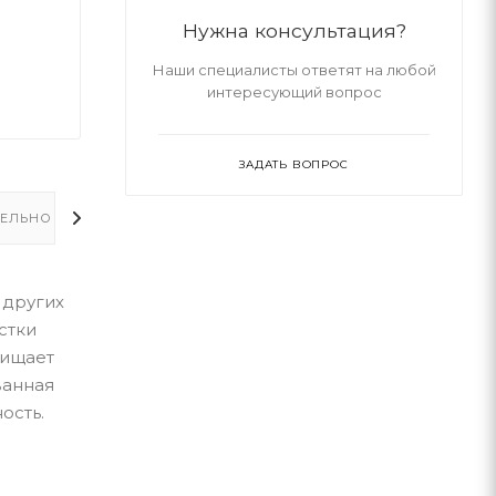
Нужна консультация?
Наши специалисты ответят на любой
интересующий вопрос
ЗАДАТЬ ВОПРОС
ЕЛЬНО
 других
стки
чищает
ванная
ость.