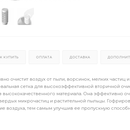
К КУПИТЬ
ОПЛАТА
ДОСТАВКА
ДОПОЛНИТ
вно очистит воздух от пыли, ворсинок, мелких частиц и
овальная сетка для высокоэффективной вторичной очи
з высококачественного материала. Она эффективно о
твердых микрочастиц и растительной пыльцы. Гофриро
ие воздуха, тем самым улучшив ее пропускную способн