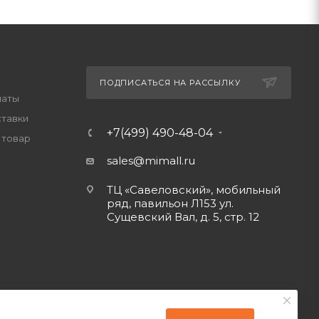
ПОДПИСАТЬСЯ НА РАССЫЛКУ
латы
ставки
+7(499) 490-48-04
 товар
sales@mimall.ru
ТЦ «Савеловский», мобильный
ряд, павильон Л153 ул.
Сущевский Вал, д. 5, стр. 12