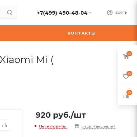
+7(499) 490-48-04
ВОЙТИ
А
КОНТАКТЫ
0
iaomi Mi (
0
0
920
руб.
/шт
Нет в наличии
Нашли дешевле?