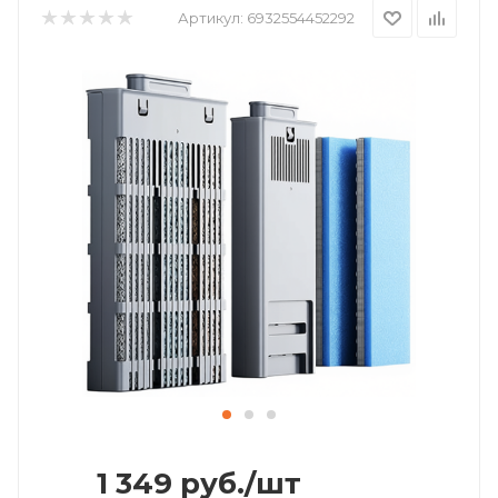
Артикул:
6932554452292
1 349
руб.
/шт