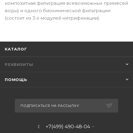
композитная фильтрация всевозможных примесей
воды) и одного биохимической фильтрации
(состоит из 3-х модулей нитрификации).
КАТАЛОГ
РЕКВИЗИТЫ
ПОМОЩЬ
ПОДПИСАТЬСЯ НА РАССЫЛКУ
+7(499) 490-48-04