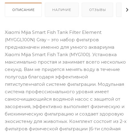
ОПИСАНИЕ
НАЛИЧИЕ
ОТЗЫВЫ
КАК
Xiaomi Mijia Smart Fish Tank Filter Element
(MYGGL100N) Gray – это набор фильтров
предназначен именно для умного аквариума
Xiaomi Mijia Smart Fish Tank (MYG100). Установка
максимально простая и занимает всего несколько
секунд. Вам не придется менять воду в течение
полугода благодаря эффективной
пятиступенчатой системе фильтрации. Модульная
система профессионального уровня имеет
самоочищающийся водяной насос с защитой от
засорения, эффективно выполняет физическую и
биохимическую фильтрацию и создает здоровую
экосистему для животных. Комплект состоит из 2-х
фильтров физической фильтрации (6-ти слойная