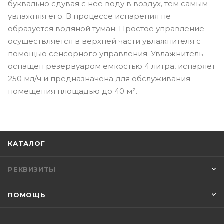
буквально сдувая с нее воду в воздух, тем самым
увлажняя его. В процессе испарения не
образуется водяной туман. Простое управление
осуществляется в верхней части увлажнителя с
помощью сенсорного управления. Увлажнитель
оснащен резервуаром емкостью 4 литра, испаряет
250 мл/ч и предназначена для обслуживания
помещения площадью до 40 м².
КАТАЛОГ
РЕКВИЗИТЫ
ПОМОЩЬ