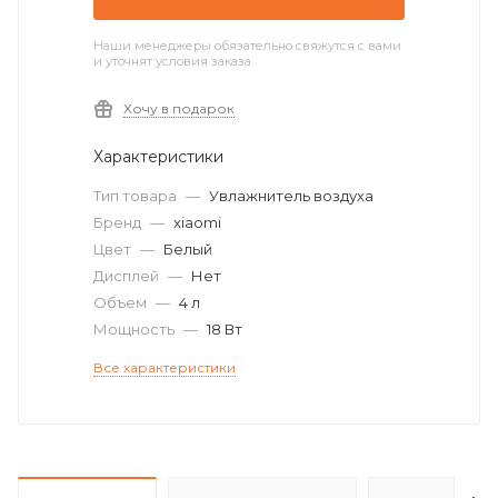
Наши менеджеры обязательно свяжутся с вами
и уточнят условия заказа
Хочу в подарок
Характеристики
Тип товара
—
Увлажнитель воздуха
Бренд
—
xiaomi
Цвет
—
Белый
Дисплей
—
Нет
Объем
—
4 л
Мощность
—
18 Вт
Все характеристики