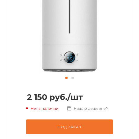
2 150
руб.
/шт
Нет в наличии
Нашли дешевле?
ПОД ЗАКАЗ