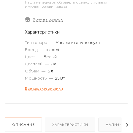
Наши менеджеры обязательно свяжутся с вами
и уточнят условия заказа
Хочу в подарок
Характеристики
Тип товара
—
Увлажнитель воздуха
Бренд
—
xiaomi
Цвет
—
Белый
Дисплей
—
Да
Объем
—
5 л
Мощность
—
25 Вт
Все характеристики
ОПИСАНИЕ
ХАРАКТЕРИСТИКИ
НАЛИЧИЕ