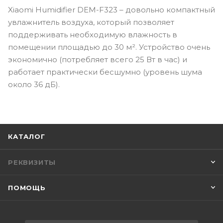
Xiaomi Humidifier DEM-F323 – довольно компактный
увлажнитель воздуха, который позволяет
поддерживать необходимую влажность в
помещении площадью до 30 м². Устройство очень
экономично (потребляет всего 25 Вт в час) и
работает практически бесшумно (уровень шума
около 36 дБ).
КАТАЛОГ
РЕКВИЗИТЫ
ПОМОЩЬ