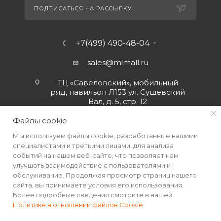
ПОДПИСАТЬСЯ НА РАССЫЛКУ
+7(499) 490-48-04
sales@mimall.ru
ТЦ «Савеловский», мобильный
ряд, павильон Л153 ул. Сущевский
Вал, д. 5, стр. 12
Файлы cookie
Мы используем файлы cookie, разработанные нашими
специалистами и третьими лицами, для анализа
событий на нашем веб-сайте, что позволяет нам
улучшать взаимодействие с пользователями и
обслуживание. Продолжая просмотр страниц нашего
сайта, вы принимаете условия его использования.
Более подробные сведения смотрите в нашей
Политике в отношении файлов Cookie
.
2026 © Интернет-магазин MiMall® • Не является публичной
офертой • 2026 г.