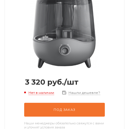
3 320
руб.
/шт
Нет в наличии
Нашли дешевле?
ПОД ЗАКАЗ
Наши менеджеры обязательно свяжутся с вами
и уточнят условия заказа