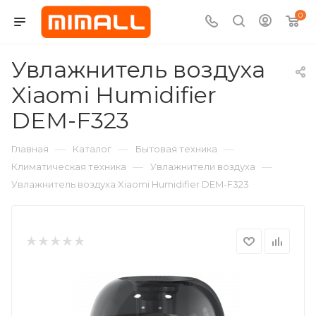
0
Увлажнитель воздуха
Xiaomi Humidifier
DEM-F323
—
—
—
Главная
Каталог
Бытовая техника
—
—
Климатическая техника
Увлажнители воздуха
Увлажнитель воздуха Xiaomi Humidifier DEM-F323