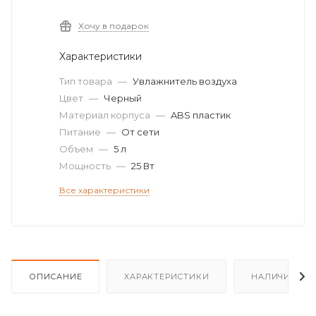
Хочу в подарок
Характеристики
Тип товара
—
Увлажнитель воздуха
Цвет
—
Черный
Материал корпуса
—
ABS пластик
Питание
—
От сети
Объем
—
5 л
Мощность
—
25 Вт
Все характеристики
ОПИСАНИЕ
ХАРАКТЕРИСТИКИ
НАЛИЧИЕ