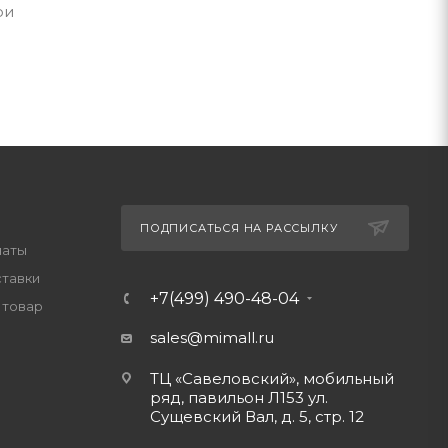
ри
ПОДПИСАТЬСЯ НА РАССЫЛКУ
латы
ставки
+7(499) 490-48-04
 товар
sales@mimall.ru
ТЦ «Савеловский», мобильный
ряд, павильон Л153 ул.
Сущевский Вал, д. 5, стр. 12