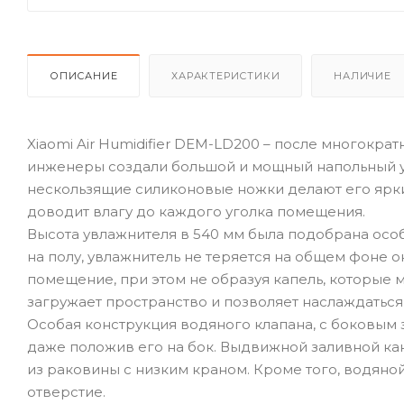
ОПИСАНИЕ
ХАРАКТЕРИСТИКИ
НАЛИЧИЕ
Xiaomi Air Humidifier DEM-LD200 – после многокра
инженеры создали большой и мощный напольный ув
нескользящие силиконовые ножки делают его ярк
доводит влагу до каждого уголка помещения.
Высота увлажнителя в 540 мм была подобрана осо
на полу, увлажнитель не теряется на общем фоне 
помещение, при этом не образуя капель, которые м
загружает пространство и позволяет наслаждатьс
Особая конструкция водяного клапана, с боковым 
даже положив его на бок. Выдвижной заливной ка
из раковины с низким краном. Кроме того, водяно
отверстие.