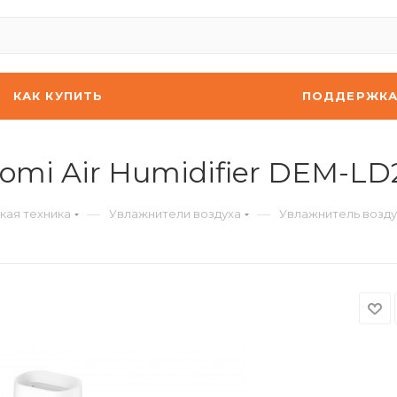
КАК КУПИТЬ
ПОДДЕРЖК
omi Air Humidifier DEM-L
—
—
кая техника
Увлажнители воздуха
Увлажнитель воздух