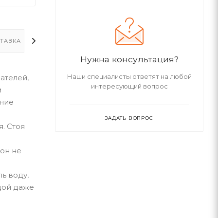
ТАВКА
ДОПОЛНИТЕЛЬНО
Нужна консультация?
Наши специалисты ответят на любой
ателей,
интересующий вопрос
и
ение
ЗАДАТЬ ВОПРОС
. Стоя
 он не
ь воду,
дой даже