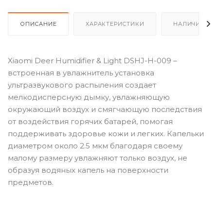
ОПИСАНИЕ
ХАРАКТЕРИСТИКИ
НАЛИЧИЕ
Xiaomi Deer Humidifier & Light DSHJ-H-009 –
встроенная в увлажнитель установка
ультразвукового распыления создает
мелкодисперсную дымку, увлажняющую
окружающий воздух и смягчающую последствия
от воздействия горячих батарей, помогая
поддерживать здоровье кожи и легких. Капельки
диаметром около 2.5 мкм благодаря своему
малому размеру увлажняют только воздух, не
образуя водяных капель на поверхности
предметов.