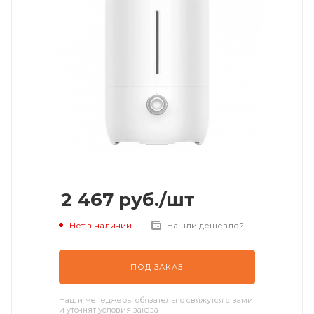
2 467
руб.
/шт
Нет в наличии
Нашли дешевле?
ПОД ЗАКАЗ
Наши менеджеры обязательно свяжутся с вами
и уточнят условия заказа