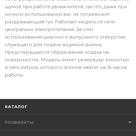
шумов при работе увлажнителя, так что даже при
ночном использовании вас не потревожит
раздражающий гул. Работает модель от сети
центрально электропитания. За счет
использования широкого выпускного отверстия,
служащего для подачи водяной дымки,
предотвращается образование осадка на
поверхностях. Модель имеет резервуар емкостью
в пять литров, которого вполне хватит на 16 часов
работы.
КАТАЛОГ
РЕКВИЗИТЫ