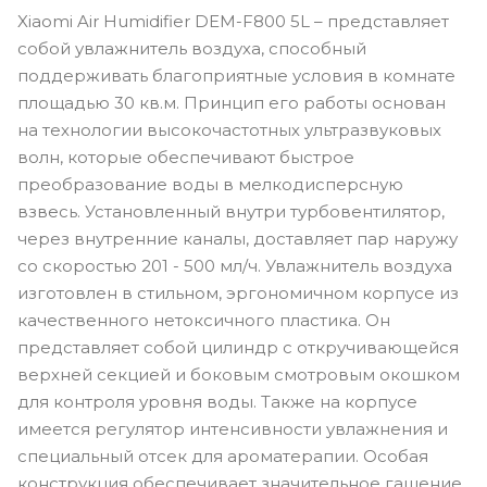
Xiaomi Air Humidifier DEM-F800 5L – представляет
собой увлажнитель воздуха, способный
поддерживать благоприятные условия в комнате
площадью 30 кв.м. Принцип его работы основан
на технологии высокочастотных ультразвуковых
волн, которые обеспечивают быстрое
преобразование воды в мелкодисперсную
взвесь. Установленный внутри турбовентилятор,
через внутренние каналы, доставляет пар наружу
со скоростью 201 - 500 мл/ч. Увлажнитель воздуха
изготовлен в стильном, эргономичном корпусе из
качественного нетоксичного пластика. Он
представляет собой цилиндр с откручивающейся
верхней секцией и боковым смотровым окошком
для контроля уровня воды. Также на корпусе
имеется регулятор интенсивности увлажнения и
специальный отсек для ароматерапии. Особая
конструкция обеспечивает значительное гашение