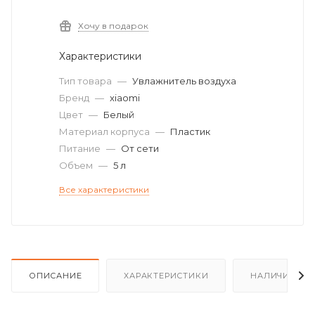
Хочу в подарок
Характеристики
Тип товара
—
Увлажнитель воздуха
Бренд
—
xiaomi
Цвет
—
Белый
Материал корпуса
—
Пластик
Питание
—
От сети
Объем
—
5 л
Все характеристики
ОПИСАНИЕ
ХАРАКТЕРИСТИКИ
НАЛИЧИЕ