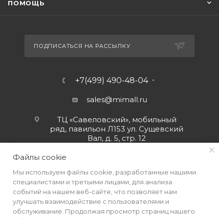
ПОМОЩЬ
ПОДПИСАТЬСЯ НА РАССЫЛКУ
+7(499) 490-48-04
sales@mimall.ru
ТЦ «Савеловский», мобильный
ряд, павильон Л153 ул. Сущевский
Вал, д. 5, стр. 12
Файлы cookie
Мы используем файлы cookie, разработанные нашими
специалистами и третьими лицами, для анализа
событий на нашем веб-сайте, что позволяет нам
улучшать взаимодействие с пользователями и
обслуживание. Продолжая просмотр страниц нашего