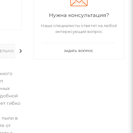
Нужна консультация?
Наши специалисты ответят на любой
интересующий вопрос
ЕЛЬНО
ЗАДАТЬ ВОПРОС
енного
ет
рных
удобной
ет гибко
 пыли в
е от
ала с