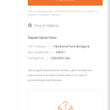
Наши менеджеры обязательно свяжутся с вами и
уточнят условия заказа
Хочу в подарок
Характеристики
Тип товара
—
Увлажнитель воздуха
Вес изделия
—
4500 г
Габариты
—
252х500 мм
Цена действительна только для интернет-
магазина и может отличаться от цен в
розничных магазинах