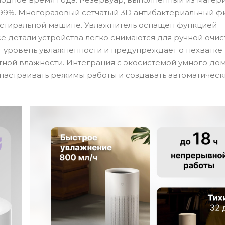
 99%. Многоразовый сетчатый 3D антибактериальный фи
 стиральной машине. Увлажнитель оснащен функцией
се детали устройства легко снимаются для ручной очис
уровень увлажненности и предупреждает о нехватке 
ной влажности. Интеграция с экосистемой умного дом
 настраивать режимы работы и создавать автоматичес