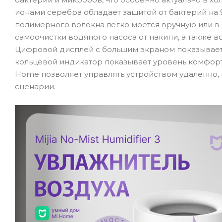
ионами серебра обладает защитой от бактерий на
полимерного волокна легко моется вручную или в
самоочистки водяного насоса от накипи, а также в
Цифровой дисплей с большим экраном показывает 
кольцевой индикатор показывает уровень комфорт
Home позволяет управлять устройством удаленно,
сценарии.