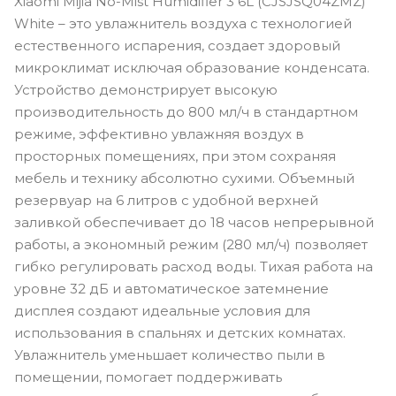
Xiaomi Mijia No-Mist Humidifier 3 6L (CJSJSQ04ZMZ)
White – это увлажнитель воздуха с технологией
естественного испарения, создает здоровый
микроклимат исключая образование конденсата.
Устройство демонстрирует высокую
производительность до 800 мл/ч в стандартном
режиме, эффективно увлажняя воздух в
просторных помещениях, при этом сохраняя
мебель и технику абсолютно сухими. Объемный
резервуар на 6 литров с удобной верхней
заливкой обеспечивает до 18 часов непрерывной
работы, а экономный режим (280 мл/ч) позволяет
гибко регулировать расход воды. Тихая работа на
уровне 32 дБ и автоматическое затемнение
дисплея создают идеальные условия для
использования в спальнях и детских комнатах.
Увлажнитель уменьшает количество пыли в
помещении, помогает поддерживать