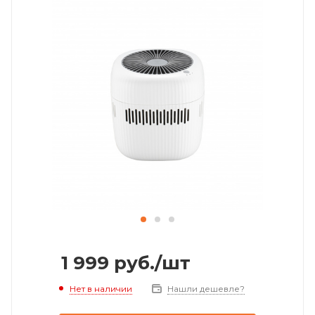
1 999
руб.
/шт
Нет в наличии
Нашли дешевле?