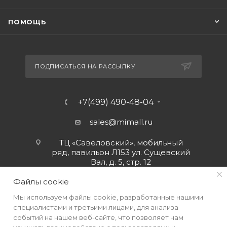
ПОМОЩЬ
ПОДПИСАТЬСЯ НА РАССЫЛКУ
+7(499) 490-48-04
sales@mimall.ru
ТЦ «Савеловский», мобильный
ряд, павильон Л153 ул. Сущевский
Вал, д. 5, стр. 12
Файлы cookie
Мы используем файлы cookie, разработанные нашими
специалистами и третьими лицами, для анализа
событий на нашем веб-сайте, что позволяет нам