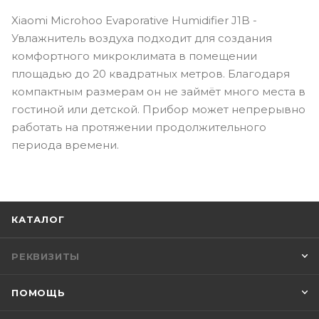
Xiaomi Microhoo Evaporative Humidifier J1B -
Увлажнитель воздуха подходит для создания
комфортного микроклимата в помещении
площадью до 20 квадратных метров. Благодаря
компактным размерам он не займёт много места в
гостиной или детской. Прибор может непрерывно
работать на протяжении продолжительного
периода времени.
КАТАЛОГ
РЕКВИЗИТЫ
ПОМОЩЬ