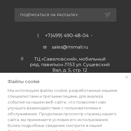
ПОДПИСАТЬСЯ НА РАССЫЛКУ
+7(499) 490-48-04
sales@mimall.ru
ТЦ «Савеловский», мобильный
ряд, павильон Л153 ул. Сущевский
Вал, д. 5, стр. 12
Файлы cookie
Мы используем файлы cookie, разработанные нашими
специалистами и третьими лицами, для анализа
событий на нашем веб-сайте, что позволяет нам
улучшать взаимодействие с пользователями и
обслуживание. Продолжая просмотр страниц нашего
сайта, вы принимаете условия его использования.
Более подробные сведения смотрите в нашей