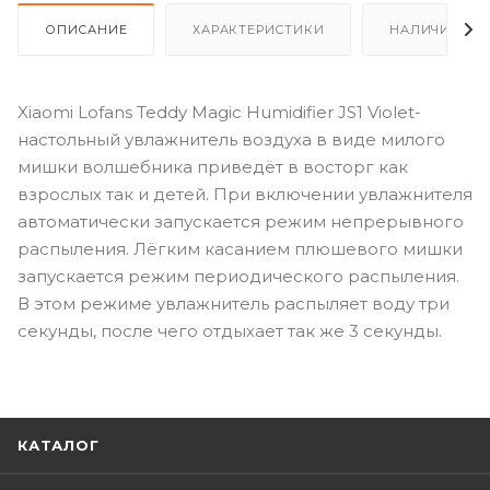
ОПИСАНИЕ
ХАРАКТЕРИСТИКИ
НАЛИЧИЕ
Xiaomi Lofans Teddy Magic Humidifier JS1 Violet-
настольный увлажнитель воздуха в виде милого
мишки волшебника приведёт в восторг как
взрослых так и детей. При включении увлажнителя
автоматически запускается режим непрерывного
распыления. Лёгким касанием плюшевого мишки
запускается режим периодического распыления.
В этом режиме увлажнитель распыляет воду три
секунды, после чего отдыхает так же 3 секунды.
КАТАЛОГ