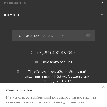
РЕКВИЗИТЫ
ПОМОЩЬ
ПОДПИСАТЬСЯ НА РАССЫЛКУ
+7(499) 490-48-04
sales@mimall.ru
ТЦ «Савеловский», мобильный
ряд, павильон Л153 ул. Сущевский
Вал, д. 5, стр. 12
Файлы cookie
Мы используем файлы cookie, разработанные нашими
специалистами и третьими лицами, для анализа