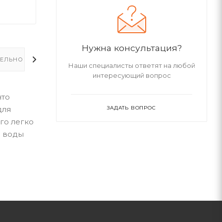
Нужна консультация?
ЕЛЬНО
Наши специалисты ответят на любой
интересующий вопрос
что
для
ЗАДАТЬ ВОПРОС
го легко
и воды