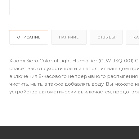
ОПИСАНИЕ
НАЛИЧИЕ
ОТЗЫВЫ
КА
Xiaomi Siero Colorful Light Humidifier (CLW-JSQ-001
спасёт вас от сухости кожи и наполнит ваш дом пр
включения 8-часового непрерывного распыления д
чистить, мыть, а также добавлять воду. Вы можете
устройство автоматически выключается, предотвр