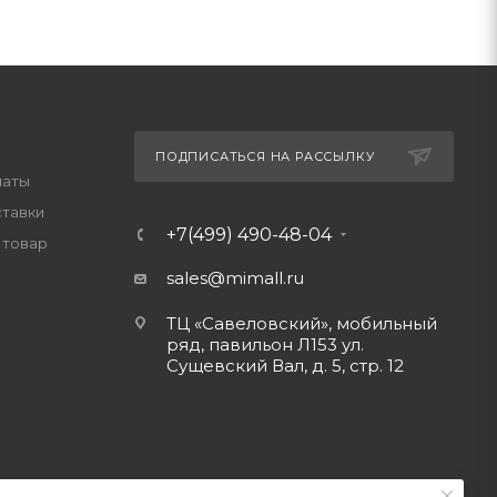
ПОДПИСАТЬСЯ НА РАССЫЛКУ
латы
ставки
+7(499) 490-48-04
 товар
sales@mimall.ru
ТЦ «Савеловский», мобильный
ряд, павильон Л153 ул.
Сущевский Вал, д. 5, стр. 12