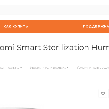
КАК КУПИТЬ
ПОДДЕРЖК
mi Smart Sterilization Humi
—
—
кая техника
Увлажнители воздуха
Увлажнитель воздуха