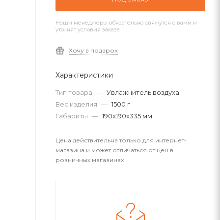
Наши менеджеры обязательно свяжутся с вами и
уточнят условия заказа
Хочу в подарок
Характеристики
Тип товара
—
Увлажнитель воздуха
Вес изделия
—
1500 г
Габариты
—
190x190x335 мм
Цена действительна только для интернет-
магазина и может отличаться от цен в
розничных магазинах