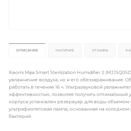
ОПИСАНИЕ
НАЛИЧИЕ
ОТЗЫВЫ
КА
Xiaomi Mijia Smart Sterilization Humidifier 2 (MJJS
увлажнение воздуха, но и его обеззараживание. 
работать в течение 16 ч. Ультразвуковой увлажните
эффективностью, позволяя получить оптимальный 
корпуса установлен резервуар для воды объемом 4
ультрафиолетовая лампа, основанная на холодном 
бактерий.