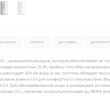
К КУПИТЬ
ОПЛАТА
ДОСТАВКА
ДОПОЛНИТ
Q05DY) – увлажнитель воздуха, который обеспечивает не то
Обладая мощностью 25 Вт, прибор способен непрерывн
ль расходует 300 мл воды в час, поэтому обладает высо
уровень влажности для комфортного самочувствия. Вн
.5 л. Для обеззараживания воды в резервуаре исполь
катоде CCL, свечение которой уничтожает до 98.8% все