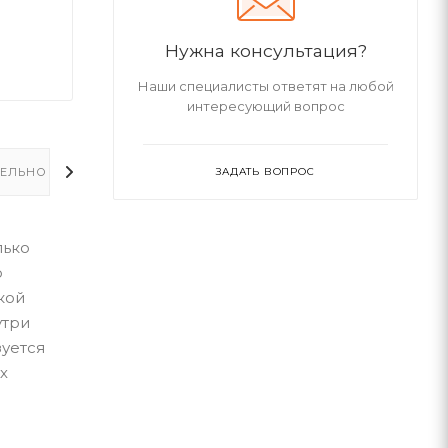
Нужна консультация?
Наши специалисты ответят на любой
интересующий вопрос
ЕЛЬНО
ЗАДАТЬ ВОПРОС
лько
о
кой
утри
зуется
х