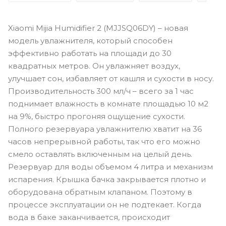
Xiaomi Mijia Humidifier 2 (MJJSQ06DY) – новая
модель увлажнителя, который способен
эффективно работать на площади до 30
квадратных метров. Он увлажняет воздух,
улучшает сон, избавляет от кашля и сухости в носу.
Производительность 300 мл/ч – всего за 1 час
поднимает влажность в комнате площадью 10 м2
на 9%, быстро прогоняя ощущение сухости.
Полного резервуара увлажнителю хватит на 36
часов непрерывной работы, так что его можно
смело оставлять включенным на целый день.
Резервуар для воды объемом 4 литра и механизм
испарения. Крышка бачка закрывается плотно и
оборудована обратным клапаном. Поэтому в
процессе эксплуатации он не подтекает. Когда
вода в баке заканчивается, происходит