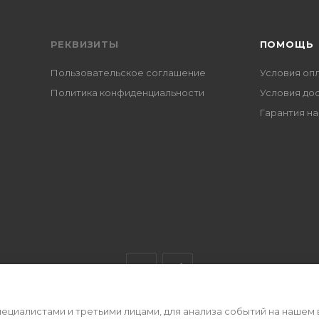
РЕКВИЗИТЫ
ПОМОЩЬ
Пользовательское соглашение
Условия оп
Политика конфиденциальности
Условия до
Гарантия на
циалистами и третьими лицами, для анализа событий на нашем 