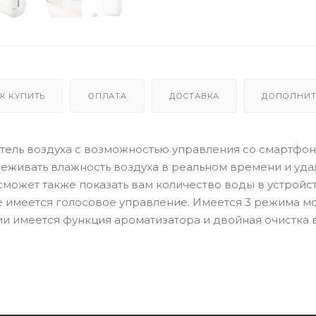
К КУПИТЬ
ОПЛАТА
ДОСТАВКА
ДОПОЛНИТ
нитель воздуха с возможностью управления со смартфо
еживать влажность воздуха в реальном времени и уд
сможет также показать вам количество воды в устройс
е имеется голосовое управление. Имеется 3 режима м
и имеется функция ароматизатора и двойная очистка 