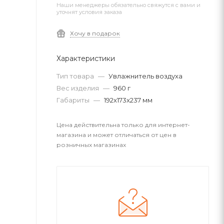
Наши менеджеры обязательно свяжутся с вами и
уточнят условия заказа
Хочу в подарок
Характеристики
Тип товара
—
Увлажнитель воздуха
Вес изделия
—
960 г
Габариты
—
192x173x237 мм
Цена действительна только для интернет-
магазина и может отличаться от цен в
розничных магазинах