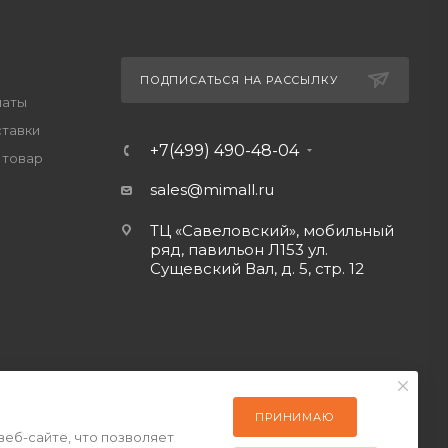
ПОДПИСАТЬСЯ НА РАССЫЛКУ
латы
ставки
+7(499) 490-48-04
 товар
sales@mimall.ru
ТЦ «Савеловский», мобильный
ряд, павильон Л153 ул.
Сущевский Вал, д. 5, стр. 12
ПРИНИМАЮ
веб-сайте, что позволяет