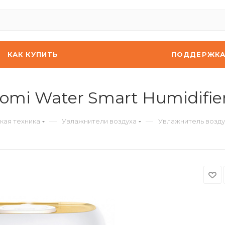
КАК КУПИТЬ
ПОДДЕРЖК
omi Water Smart Humidifie
—
—
кая техника
Увлажнители воздуха
Увлажнитель воздух