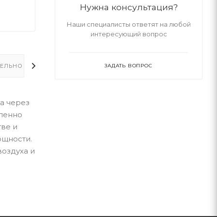
Нужна консультация?
Наши специалисты ответят на любой
интересующий вопрос
ЕЛЬНО
ЗАДАТЬ ВОПРОС
на через
аленно
тве и
ощности.
воздуха и