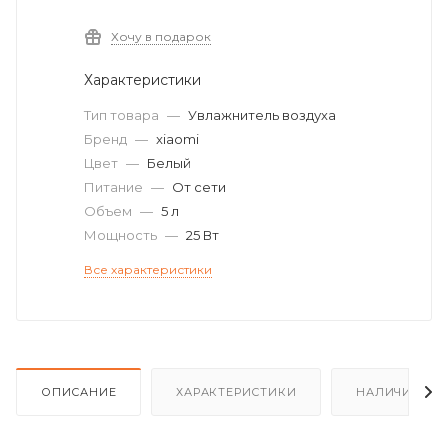
Хочу в подарок
Характеристики
Тип товара
—
Увлажнитель воздуха
Бренд
—
xiaomi
Цвет
—
Белый
Питание
—
От сети
Объем
—
5 л
Мощность
—
25 Вт
Все характеристики
ОПИСАНИЕ
ХАРАКТЕРИСТИКИ
НАЛИЧИЕ