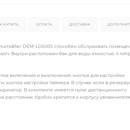
К КУПИТЬ
ОПЛАТА
ДОСТАВКА
ДОПОЛНИТ
 Humidifier DEM-LD500S способен обслуживать помеще
мл/ч. Внутри расположен бак для воды емкостью 4 литр
пка включения и выключения; кнопка для настройки
; кнопка настройки таймера. В случае, если в резерв
индикатор. В комплекте имеется пульт дистанционного
а расстоянии. Удобно крепится к корпусу увлажнителя