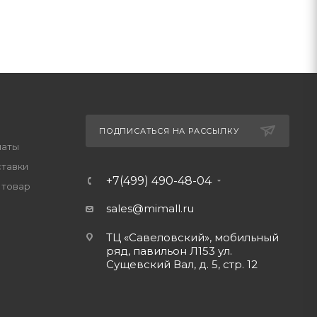
ПОДПИСАТЬСЯ НА РАССЫЛКУ
латы
ставки
+7(499) 490-48-04
 товар
sales@mimall.ru
ТЦ «Савеловский», мобильный
ряд, павильон Л153 ул.
Сущевский Вал, д. 5, стр. 12