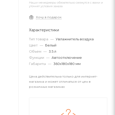
Наши менеджеры обязательно свяжутся с вами и
уточнят условия заказа
Хочу в подарок
Характеристики
Тип товара
—
Увлажнитель воздуха
Цвет
—
Белый
Объем
—
3.5 л
Функции
—
Автоотключение
Габариты
—
360x180x180 мм
Цена действительна только для интернет-
магазина и может отличаться от цен в
розничных магазинах