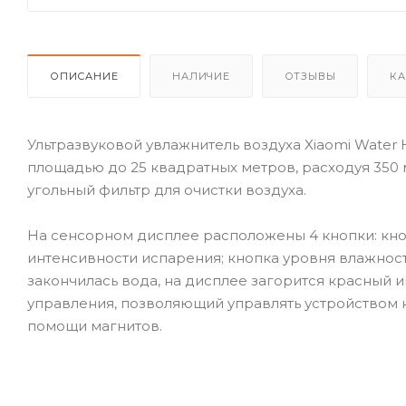
ОПИСАНИЕ
НАЛИЧИЕ
ОТЗЫВЫ
КА
Ультразвуковой увлажнитель воздуха Xiaomi Water
площадью до 25 квадратных метров, расходуя 350 
угольный фильтр для очистки воздуха.
На сенсорном дисплее расположены 4 кнопки: кно
интенсивности испарения; кнопка уровня влажности
закончилась вода, на дисплее загорится красный 
управления, позволяющий управлять устройством н
помощи магнитов.