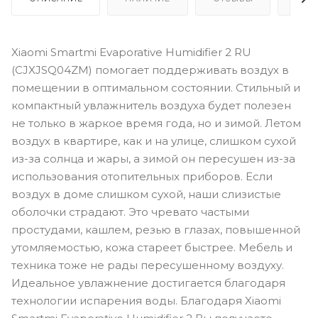
Xiaomi Smartmi Evaporative Humidifier 2 RU
(CJXJSQ04ZM) помогает поддерживать воздух в
помещении в оптимальном состоянии. Стильный и
компактный увлажнитель воздуха будет полезен
не только в жаркое время года, но и зимой. Летом
воздух в квартире, как и на улице, слишком сухой
из-за солнца и жары, а зимой он пересушен из-за
использования отопительных приборов. Если
воздух в доме слишком сухой, наши слизистые
оболочки страдают. Это чревато частыми
простудами, кашлем, резью в глазах, повышенной
утомляемостью, кожа стареет быстрее. Мебель и
техника тоже не рады пересушенному воздуху.
Идеальное увлажнение достигается благодаря
технологии испарения воды. Благодаря Xiaomi