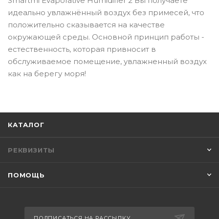
Smartmi Evaporative Humidifier 2 Вы получаете
идеально увлажнённый воздух без примесей, что
положительно сказывается на качестве
окружающей среды. Основной принцип работы -
естественность, которая привносит в
обслуживаемое помещение, увлажненный воздух
как на берегу моря!
КАТАЛОГ
РЕКВИЗИТЫ
ПОМОЩЬ
ПОДПИСАТЬСЯ НА РАССЫЛКУ