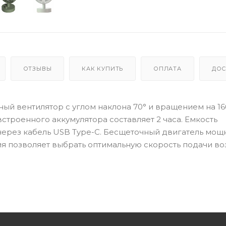
ОТЗЫВЫ
КАК КУПИТЬ
ОПЛАТА
ДОС
ьный вентилятор с углом наклона 70° и вращением на 16
строенного аккумулятора составляет 2 часа. Емкость
 через кабель USB Type-C. Бесщеточный двигатель мощ
ия позволяет выбрать оптимальную скорость подачи во