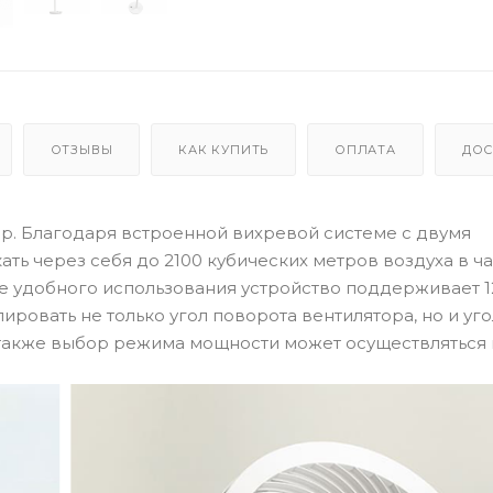
ОТЗЫВЫ
КАК КУПИТЬ
ОПЛАТА
ДОС
ор. Благодаря встроенной вихревой системе с двумя
ть через себя до 2100 кубических метров воздуха в ча
лее удобного использования устройство поддерживает 1
ровать не только угол поворота вентилятора, но и уго
 также выбор режима мощности может осуществляться