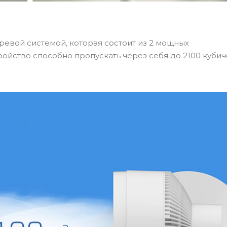
евой системой, которая состоит из 2 мощных
ройство способно пропускать через себя до 2100 куби