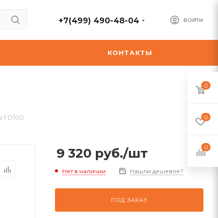
+7(499) 490-48-04
ВОЙТИ
А
КОНТАКТЫ
0
i FD100
0
0
9 320
руб.
/шт
Нет в наличии
Нашли дешевле?
ПОД ЗАКАЗ