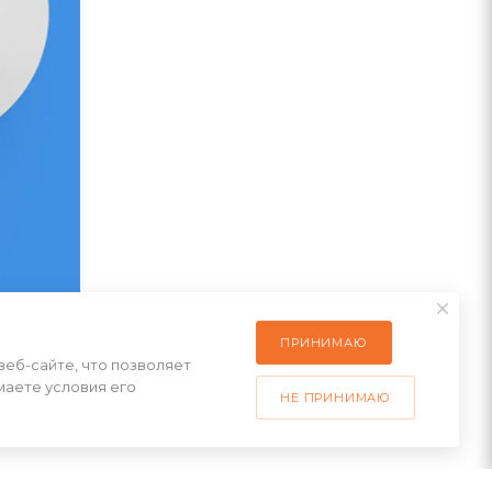
ПРИНИМАЮ
веб-сайте, что позволяет
маете условия его
НЕ ПРИНИМАЮ
 режима
ь