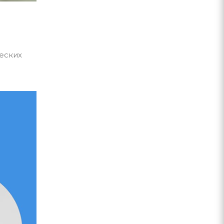
ческих