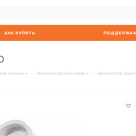
КАК КУПИТЬ
ПОДДЕРЖК
0
—
—
кая техника
Вентиляторы бытовые
Вентилятор Xiaom