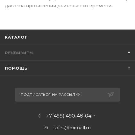
даже на протяжении длительного времени.
КАТАЛОГ
РЕКВИЗИТЫ
ПОМОЩЬ
ПОДПИСАТЬСЯ НА РАССЫЛКУ
+7(499) 490-48-04
sales@mimall.ru