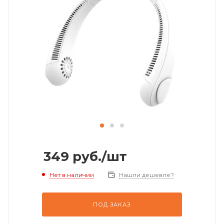
349
руб.
/шт
Нет в наличии
Нашли дешевле?
ПОД ЗАКАЗ