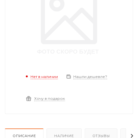
Нет в наличии
Нашли дешевле?
Хочу в подарок
ОПИСАНИЕ
НАЛИЧИЕ
ОТЗЫВЫ
КАК