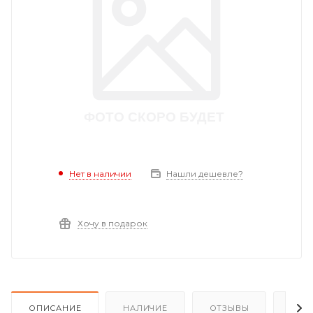
Нет в наличии
Нашли дешевле?
Хочу в подарок
ОПИСАНИЕ
НАЛИЧИЕ
ОТЗЫВЫ
КАК