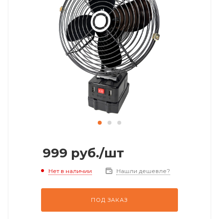
999
руб.
/шт
Нет в наличии
Нашли дешевле?
ПОД ЗАКАЗ