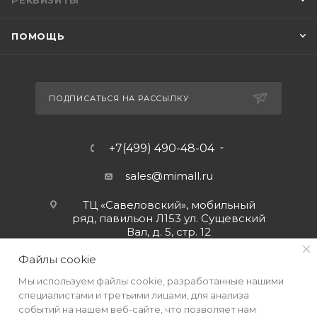
РЕКВИЗИТЫ
ПОМОЩЬ
ПОДПИСАТЬСЯ НА РАССЫЛКУ
+7(499) 490-48-04
sales@mimall.ru
ТЦ «Савеловский», мобильный
ряд, павильон Л153 ул. Сущевский
Вал, д. 5, стр. 12
Файлы cookie
Мы используем файлы cookie, разработанные нашими
специалистами и третьими лицами, для анализа
событий на нашем веб-сайте, что позволяет нам