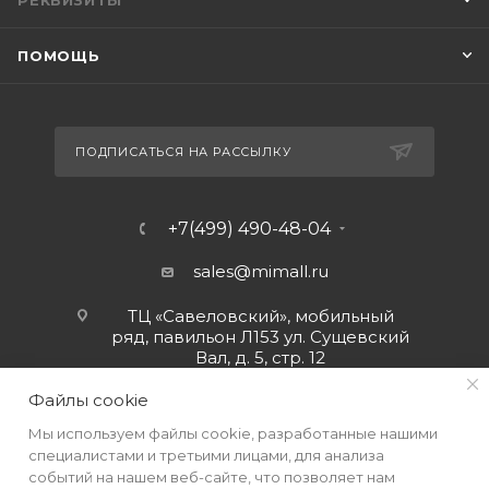
РЕКВИЗИТЫ
ПОМОЩЬ
ПОДПИСАТЬСЯ НА РАССЫЛКУ
+7(499) 490-48-04
sales@mimall.ru
ТЦ «Савеловский», мобильный
ряд, павильон Л153 ул. Сущевский
Вал, д. 5, стр. 12
Файлы cookie
Мы используем файлы cookie, разработанные нашими
специалистами и третьими лицами, для анализа
событий на нашем веб-сайте, что позволяет нам