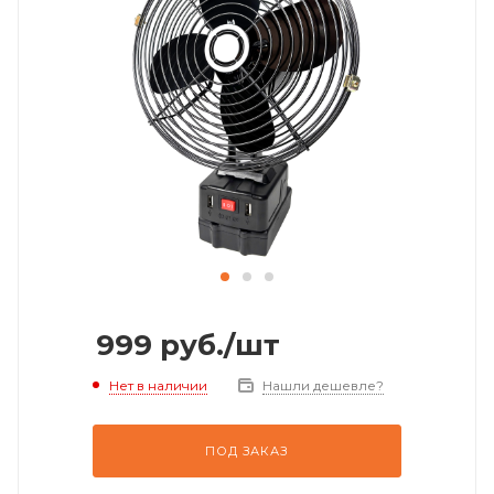
999
руб.
/шт
Нет в наличии
Нашли дешевле?
ПОД ЗАКАЗ