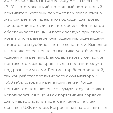
SUNTEK Cordless Lithium Battery Brush Mini Fan
(BL01) – это маленький, но мощный портативный
вентилятор, который поможет вам охладиться в
жаркий день, он идеально подходит для дома,
дачи, кемпинга, офиса и автомобиля. Вентилятор
обеспечивает мощный поток воздуха при своем
компактном размере, благодаря малошумящему
двигателю и турбине с пятью лопастями. Выполнен
из высококачественного пластика, устойчивого к
ударам и падениям. Благодаря изогнутой ножке
вентилятор можно вращать для подачи воздуха
под разными углами. Вентилятор беспроводной,
так как работает от литиевого аккумулятора 21В
1300 мАч, который идет в комплекте. Когда
вентилятор подключен к аккумулятору, он может
использоваться еще и как портативная зарядка
для смартфонов, планшетов и камер, так как
оснащен USB входом. Встроенная плата защиты от