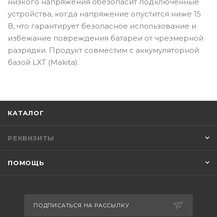
низкого напряжения обезопасит подключенные
устройства, когда напряжение опустится ниже 15
В, что гарантирует безопасное использование и
избежание повреждения батареи от чрезмерной
разрядки. Продукт совместим с аккумуляторной
базой LXT (Makita).
КАТАЛОГ
РЕКВИЗИТЫ
ПОМОЩЬ
ПОДПИСАТЬСЯ НА РАССЫЛКУ