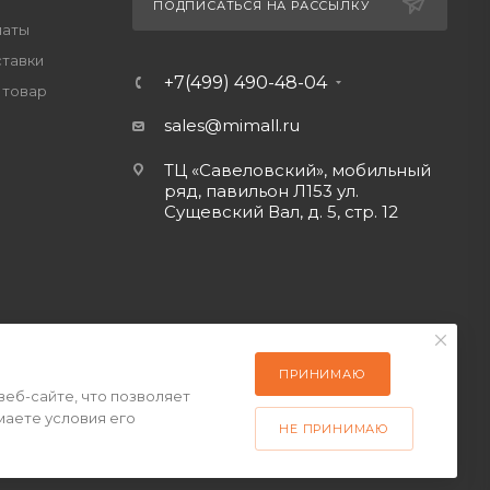
ПОДПИСАТЬСЯ НА РАССЫЛКУ
латы
ставки
+7(499) 490-48-04
 товар
sales@mimall.ru
ТЦ «Савеловский», мобильный
ряд, павильон Л153 ул.
Сущевский Вал, д. 5, стр. 12
ПРИНИМАЮ
веб-сайте, что позволяет
маете условия его
НЕ ПРИНИМАЮ