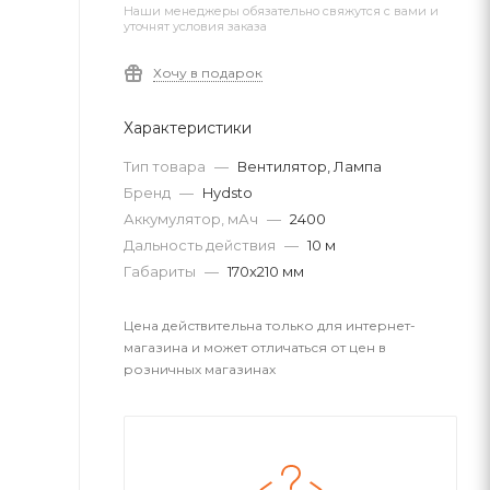
Наши менеджеры обязательно свяжутся с вами и
уточнят условия заказа
Хочу в подарок
Характеристики
Тип товара
—
Вентилятор, Лампа
Бренд
—
Hydsto
Аккумулятор, мАч
—
2400
Дальность действия
—
10 м
Габариты
—
170х210 мм
Цена действительна только для интернет-
магазина и может отличаться от цен в
розничных магазинах