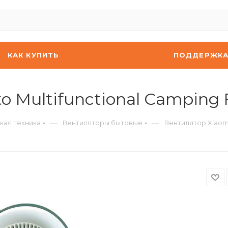
КАК КУПИТЬ
ПОДДЕРЖК
o Multifunctional Camping 
—
—
кая техника
Вентиляторы бытовые
Вентилятор Xiaomi