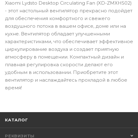
Xiaomi Lydsto Desktop Circulating Fan (XD-ZMXHS02)
- этот настольный вентилятор прекрасно подойдет
для обеспечения комфортного и свежего
воздушного потока в вашем офисе, доме или на
кухне. Вентилятор обладает улучшенными
характеристиками, что обеспечивает эффективное
циркулирование воздуха и создает приятную
атмосферу в помещении. Компактный дизайн и
плавная регулировка скорости делают его
удобным в использовании. Приобретите этот
вентилятор и наслаждайтесь прохладой в любое
время!
КАТАЛОГ
РЕКВИЗИТЫ