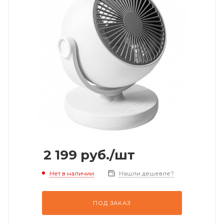
2 199
руб.
/шт
Нет в наличии
Нашли дешевле?
ПОД ЗАКАЗ