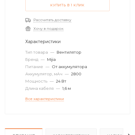
КУПИТЬ В 1 КЛИК
Рассчитать доставку
Хочу в подарок
Характеристики
Тип товара
—
Вентилятор
Бренд
—
Mijia
Питание
—
От аккумулятора
Аккумулятор, мАч
—
2800
Мощность
—
24 Вт
Длина кабеля
—
1,6 м
Все характеристики