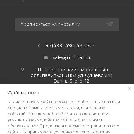
ПОДПИСАТЬСЯ НА РАССЫЛКУ
+7(499) 490-48-04
sales@mimall.ru
ТЦ «Савеловский», мобильный
ряд, павильон Л153 ул. Сущевский
Вал, д. 5, стр. 12
Файлы cookie
Мы используем файлы cookie, разработанные нашими
специалистами и третьими лицами, для анализа
событий на нашем веб-сайте, что позволяет нам
улучшать взаимодействие с пользователями и
обслуживание. Продолжая просмотр страниц нашего
сайта, вы принимаете условия его использования.