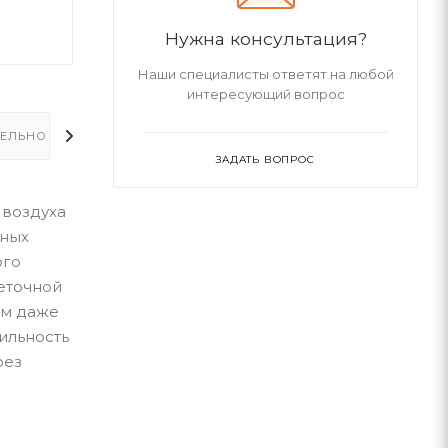
Нужна консультация?
Наши специалисты ответят на любой
интересующий вопрос
ЕЛЬНО
ЗАДАТЬ ВОПРОС
 воздуха
нных
ого
еточной
ым даже
ильность
рез