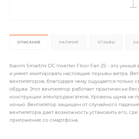
ОПИСАНИЕ
НАЛИЧИЕ
ОТЗЫВЫ
КА
Xiaomi Smartmi DC Inverter Floor Fan 2S - это умн
и умеет имитировать настоящие порывы ветра. Вете
вентиляторов, благодаря чему ощущается только с
обдува. Этот вентилятор работает практически б
конструкции электродвигателя. Уровень шума не п
ночью. Вентилятор защищен от случайного падени
вентилятора дает возможность установить его, где
приложение со смартфона.