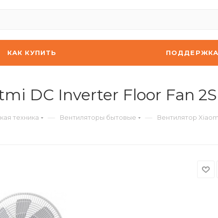
КАК КУПИТЬ
ПОДДЕРЖК
i DC Inverter Floor Fan 2S
—
—
кая техника
Вентиляторы бытовые
Вентилятор Xiaomi