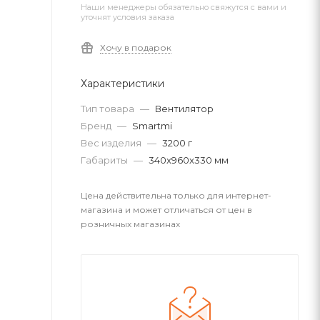
Наши менеджеры обязательно свяжутся с вами и
уточнят условия заказа
Хочу в подарок
Характеристики
Тип товара
—
Вентилятор
Бренд
—
Smartmi
Вес изделия
—
3200 г
Габариты
—
340x960x330 мм
Цена действительна только для интернет-
магазина и может отличаться от цен в
розничных магазинах