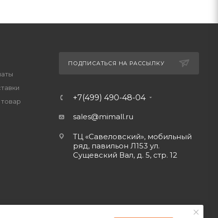
ПОДПИСАТЬСЯ НА РАССЫЛКУ
латы
ставки
+7(499) 490-48-04
 товар
sales@mimall.ru
ТЦ «Савеловский», мобильный
ряд, павильон Л153 ул.
Сущевский Вал, д. 5, стр. 12