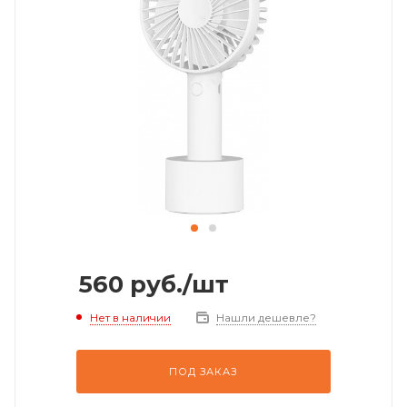
560
руб.
/шт
Нет в наличии
Нашли дешевле?
ПОД ЗАКАЗ