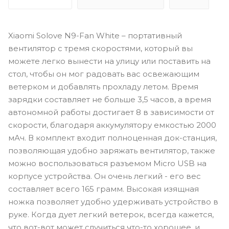
Xiaomi Solove N9-Fan White – портативный
вентилятор с тремя скоростями, который вы
можете легко вынести на улицу или поставить на
стол, чтобы он мог радовать вас освежающим
ветерком и добавлять прохладу летом. Время
зарядки составляет не больше 3,5 часов, а время
автономной работы достигает 8 в зависимости от
скорости, благодаря аккумулятору емкостью 2000
мАч. В комплект входит полноценная док-станция,
позволяющая удобно заряжать вентилятор, также
можно воспользоваться разъемом Micro USB на
корпусе устройства. Он очень легкий - его вес
составляет всего 165 грамм. Высокая изящная
ножка позволяет удобно удерживать устройство в
руке. Когда дует легкий ветерок, всегда кажется,
что вот-вот может случиться что-то хорошее, и