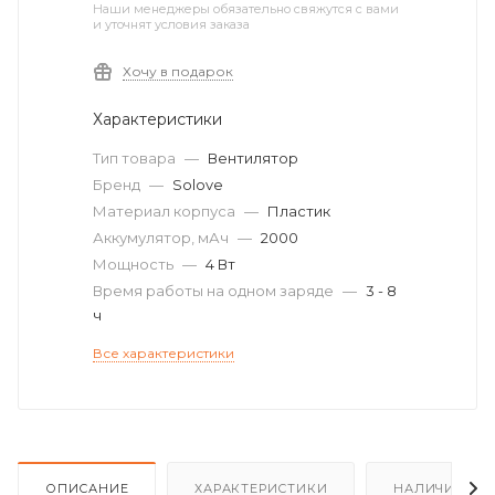
Наши менеджеры обязательно свяжутся с вами
и уточнят условия заказа
Хочу в подарок
Характеристики
Тип товара
—
Вентилятор
Бренд
—
Solove
Материал корпуса
—
Пластик
Аккумулятор, мАч
—
2000
Мощность
—
4 Вт
Время работы на одном заряде
—
3 - 8
ч
Все характеристики
ОПИСАНИЕ
ХАРАКТЕРИСТИКИ
НАЛИЧИЕ