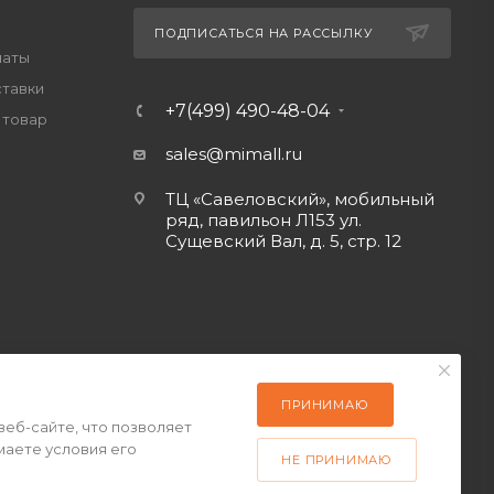
ПОДПИСАТЬСЯ НА РАССЫЛКУ
латы
ставки
+7(499) 490-48-04
 товар
sales@mimall.ru
ТЦ «Савеловский», мобильный
ряд, павильон Л153 ул.
Сущевский Вал, д. 5, стр. 12
ПРИНИМАЮ
веб-сайте, что позволяет
маете условия его
НЕ ПРИНИМАЮ