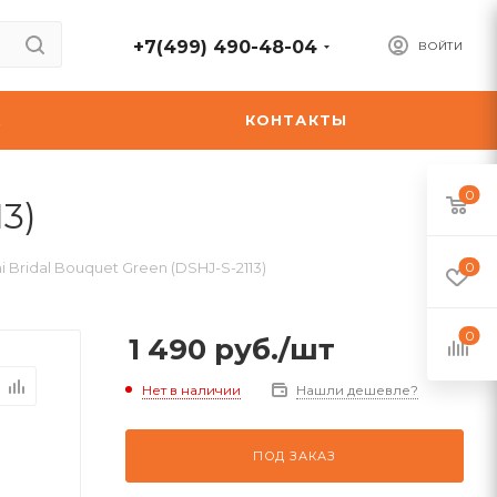
+7(499) 490-48-04
ВОЙТИ
А
КОНТАКТЫ
0
3)
 Bridal Bouquet Green (DSHJ-S-2113)
0
0
1 490
руб.
/шт
Нет в наличии
Нашли дешевле?
ПОД ЗАКАЗ