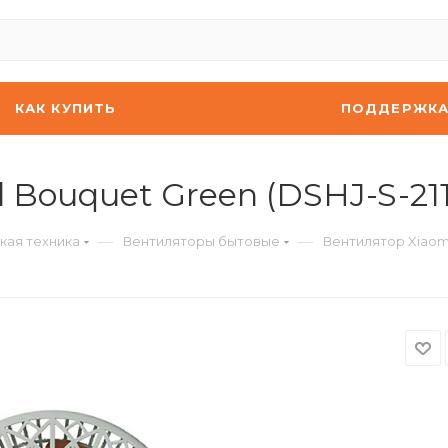
КАК КУПИТЬ
ПОДДЕРЖК
 Bouquet Green (DSHJ-S-211
—
—
кая техника
Вентиляторы бытовые
Вентилятор Xiaomi