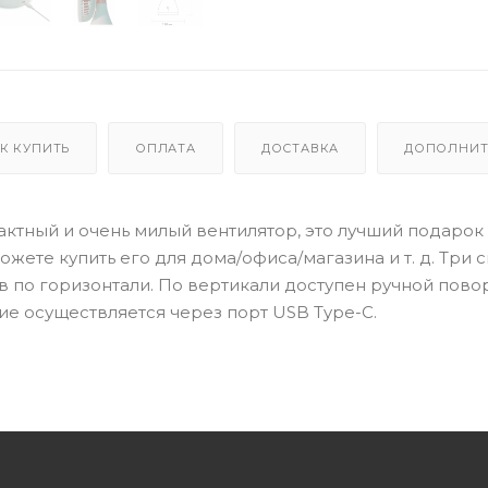
К КУПИТЬ
ОПЛАТА
ДОСТАВКА
ДОПОЛНИТ
мпактный и очень милый вентилятор, это лучший подарок
жете купить его для дома/офиса/магазина и т. д. Три с
 по горизонтали. По вертикали доступен ручной повор
ие осуществляется через порт USB Type-C.