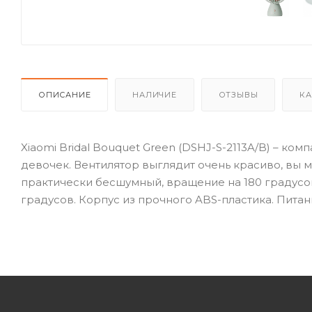
ОПИСАНИЕ
НАЛИЧИЕ
ОТЗЫВЫ
КА
Xiaomi Bridal Bouquet Green (DSHJ-S-2113A/B) – ко
девочек. Вентилятор выглядит очень красиво, вы мо
практически бесшумный, вращение на 180 градусов
градусов. Корпус из прочного ABS-пластика. Питан