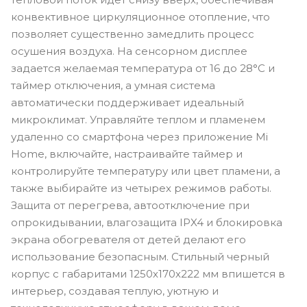
конвективное циркуляционное отопление, что
позволяет существенно замедлить процесс
осушения воздуха. На сенсорном дисплее
задается желаемая температура от 16 до 28°C и
таймер отключения, а умная система
автоматически поддерживает идеальный
микроклимат. Управляйте теплом и пламенем
удаленно со смартфона через приложение Mi
Home, включайте, настраивайте таймер и
контролируйте температуру или цвет пламени, а
также выбирайте из четырех режимов работы.
Защита от перегрева, автоотключение при
опрокидывании, влагозащита IPX4 и блокировка
экрана обогревателя от детей делают его
использование безопасным. Стильный черный
корпус с габаритами 1250х170х222 мм впишется в
интерьер, создавая теплую, уютную и