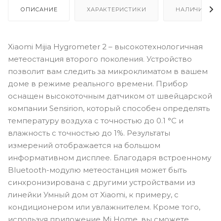
ОПИСАНИЕ
ХАРАКТЕРИСТИКИ
НАЛИЧИЕ
Xiaomi Mijia Hygrometer 2 – высокотехнологичная
метеостанция второго поколения. Устройство
позволит вам следить за микроклиматом в вашем
доме в режиме реального времени. Прибор
оснащен высокоточным датчиком от швейцарской
компании Sensirion, который способен определять
температуру воздуха с точностью до 0.1 °C и
влажность с точностью до 1%. Результаты
измерений отображается на большом
информативном дисплее. Благодаря встроенному
Bluetooth-модулю метеостанция может быть
синхронизирована с другими устройствами из
линейки Умный дом от Xiaomi, к примеру, с
кондиционером или увлажнителем. Кроме того,
используя приложение Mi Home, вы сможете