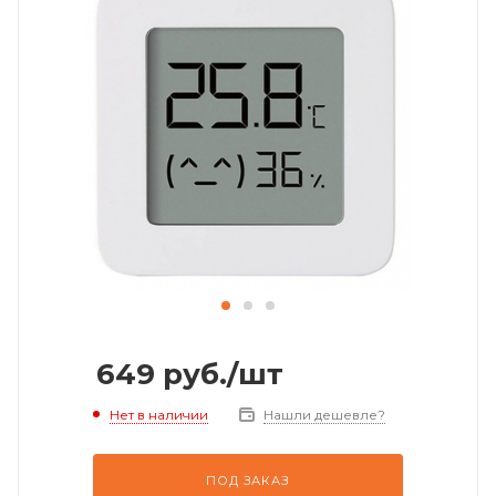
649
руб.
/шт
Нет в наличии
Нашли дешевле?
ПОД ЗАКАЗ