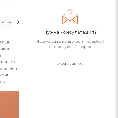
ТАВКА
ДОПОЛНИТЕЛЬНО
Нужна консультация?
Наши специалисты ответят на любой
 ваши
интересующий вопрос
иков,
ь
оснащен
ЗАДАТЬ ВОПРОС
ьне. Вся
мени,
me.