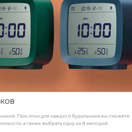
иков
льников. При этом для каждого будильника вы сможете
мкости, а также выбрать одну из 8 мелодий.