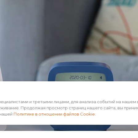
циалистами и третьими лицами, для анализа событий на нашем 
уживание. Продолжая просмотр страниц нашего сайта, вы прини
 нашей
Политике в отношении файлов Cookie
.