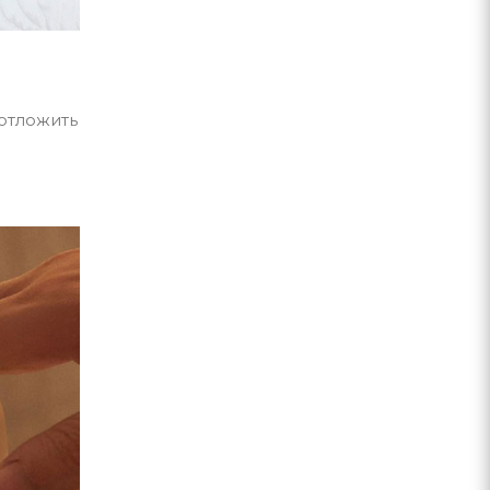
 отложить