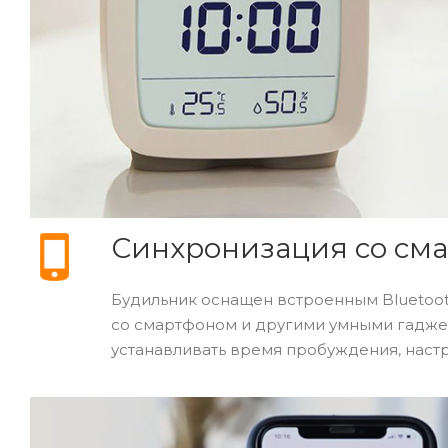
Синхронизация со см
Будильник оснащен встроенным Bluetoot
со смартфоном и другими умными гадже
устанавливать время пробуждения, настр