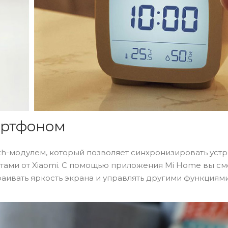
артфоном
h-модулем, который позволяет синхронизировать уст
тами от Xiaomi. С помощью приложения Mi Home вы с
аивать яркость экрана и управлять другими функциями