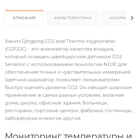
ОПИСАНИЕ
ХАРАКТЕРИСТИКИ
НАЛИЧИЕ
Xiaomi Qingping CO2 and Thermo-Hygrometer
(CGP22C) - это анализатор качества воздуха,
который оснащен швейцарским датчиком CO2
Sensirion с использованием технологии NDIR для
обеспечения точных и чувствительных измерений.
Цветной индикатор позволяет пользователям
быстро оценить уровень CO2. Он находит широкое
применение в самых разных условиях, включая
дома, школы, офисные здания, больницы,
рестораны, торговые центры, фабрики, гостиницы,
лаборатории и многое другое.
Мониторинг температуры и