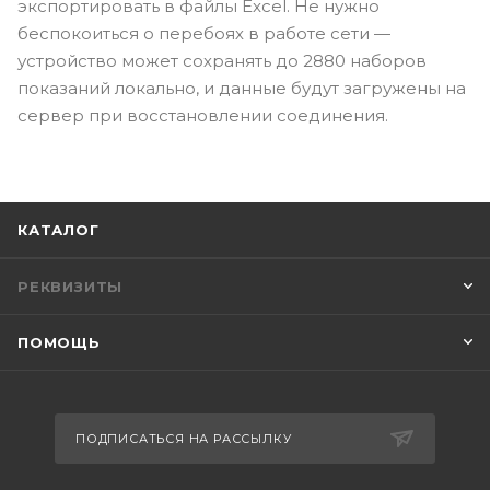
экспортировать в файлы Excel. Не нужно
беспокоиться о перебоях в работе сети —
устройство может сохранять до 2880 наборов
показаний локально, и данные будут загружены на
сервер при восстановлении соединения.
КАТАЛОГ
РЕКВИЗИТЫ
ПОМОЩЬ
ПОДПИСАТЬСЯ НА РАССЫЛКУ