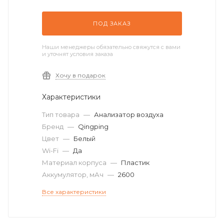
ПОД ЗАКАЗ
Наши менеджеры обязательно свяжутся с вами
и уточнят условия заказа
Хочу в подарок
Характеристики
Тип товара
—
Анализатор воздуха
Бренд
—
Qingping
Цвет
—
Белый
Wi-Fi
—
Да
Материал корпуса
—
Пластик
Аккумулятор, мАч
—
2600
Все характеристики